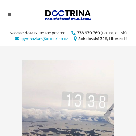
Na vaše dotazy rádi odpovíme
778 970 769
(Po-Pá, 8-16h)
gymnazium@doctrina.cz
Sokolovská 328, Liberec 14