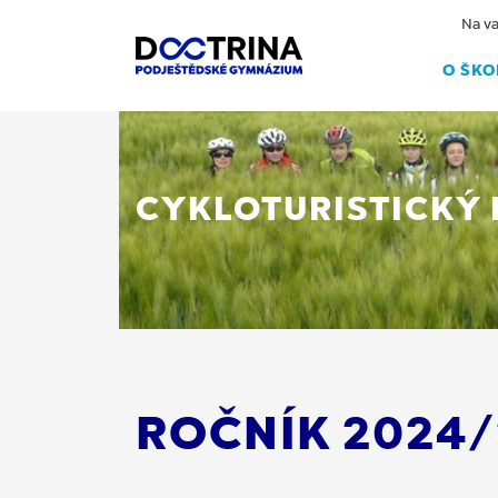
Na va
O ŠKO
CYKLOTURISTICKÝ
ROČNÍK 2024