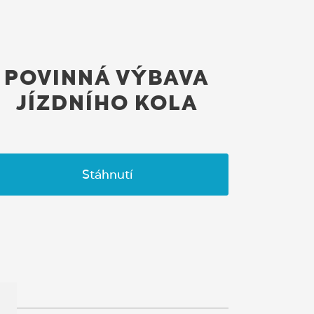
POVINNÁ VÝBAVA
JÍZDNÍHO KOLA
Stáhnutí