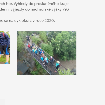
ých hor. Výhledy do prosluněného kraje
odenní výjezdy do nadmořské výšky 793
me se na cyklokurz v roce 2020.