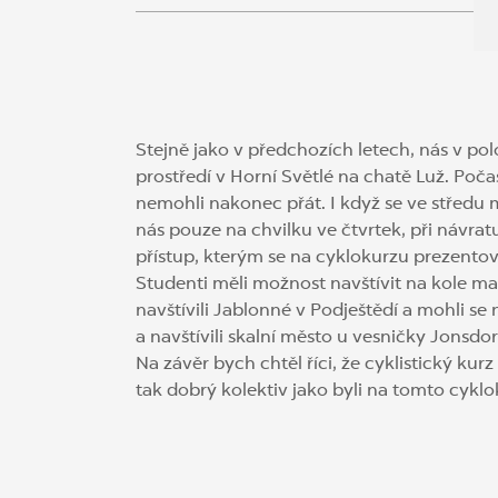
Stejně jako v předchozích letech, nás v polo
prostředí v Horní Světlé na chatě Luž. Poča
nemohli nakonec přát. I když se ve středu 
nás pouze na chvilku ve čtvrtek, při návrat
přístup, kterým se na cyklokurzu prezentov
Studenti měli možnost navštívit na kole m
navštívili Jablonné v Podještědí a mohli se 
a navštívili skalní město u vesničky Jonsdor
Na závěr bych chtěl říci, že cyklistický ku
tak dobrý kolektiv jako byli na tomto cyklo